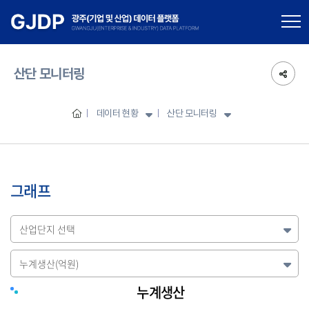
산단 모니터링
데이터 현황
산단 모니터링
그래프
누계생산