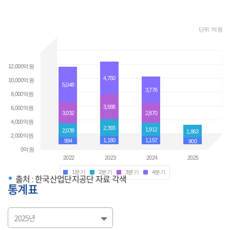
단위 :억원
1분기
2분기
3분기
4분기
출처 : 한국산업단지공단 자료 각색
통계표